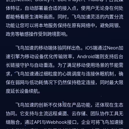
体特征，自动部署最合适的接入点，使用户无论身在何处
都能畅看原生清晰画质。同时，飞鸟加速灵活的内置分流
功能让您可以将本地服务保持在原有网络中，避免网银、
政务等敏感操作受到跨境影响。
飞鸟加速的移动端体验同样出色。iOS端通过Neon加
速引擎为移动设备优化传输效率，Android端则支持后台
长链接守护与自动重连。为了满足移动使用场景的节能需
求，飞鸟加速通过细粒度的心跳调度与连接休眠机制，确
保在弱网与低功耗情况下仍然保持稳定连接，同时最大限
度延长设备续航。
飞鸟加速的创新不仅体现在产品功能，还体现在生态
协同。它支持与主流远程桌面、云存储、团队协作工具无
缝融合，通过API与Webhook接口，企业可将飞鸟加速接