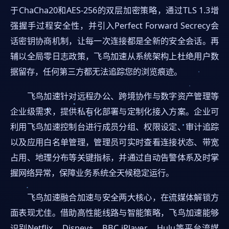
于ChaCha20和AES-256的双层加密策略，通过TLS 1.3增
强握手过程安全性，并引入Perfect Forward Secrecy会
话密钥协商机制，让每一次连接都是全新的安全会话。再
辅以全局零日志政策，飞鸟加速从系统架构上杜绝用户数
据留存，任何第三方都无法追踪您的浏览痕迹。
飞鸟加速针对远程办公、跨境协作与数字资产管理等
企业级需求，提供私有化部署与定制化接入方案。企业可
利用飞鸟加速控制台进行成员分组、权限设定、审计追踪
以及应用白名单管理，管理员可实时查看连接状态、带宽
占用、地理分布等关键指标，并通过自动告警体系及时掌
握网络异常，保障业务系统全天候稳定运行。
飞鸟加速融合加速与安全两大核心，在流媒体解锁方
面表现尤佳。借助高性能线路与智能策略，飞鸟加速能够
识别Netflix、Disney+、BBC iPlayer、Hulu等平台流媒