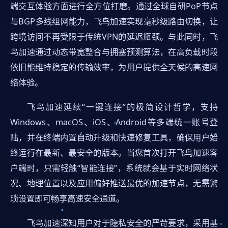
端交互体验方面进行全方位打磨。通过全球自研PoP节点
与BGP多线组网能力，飞鸟加速实现毫秒级路由切换，让
跨境访问不再受限于传统VPN的延迟瓶颈。与此同时，飞
鸟加速通过动态带宽整合与拥塞预测算法，在高负载时段
依旧能维持稳定的传输效率，为用户提供全天候的高速网
络体验。
飞鸟加速延续“一键连接”的极简设计哲学，支持
Windows、macOS、iOS、Android等多端统一账号登
陆，并在终端内置自动升级和快速修复工具，确保用户始
终运行在最新、最安全的版本。当您首次打开飞鸟加速客
户端时，只需轻触“智能连接”，系统就会基于实时网络状
况、地理位置以及应用偏好推送最优的加速节点，无需繁
琐设置即可畅享高速安全通道。
飞鸟加速深知用户对于隐私安全的严苛要求，采用基