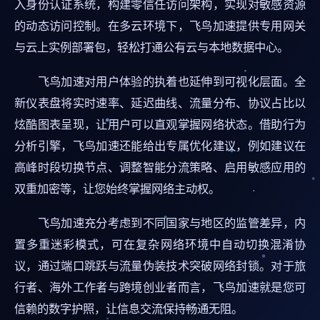
入身份认证系统，构建零信任访问架构，实现对敏感资源
的动态访问控制。在多云环境下，飞鸟加速提供专用网关
与云上实例部署包，轻松打通公有云与本地数据中心。
飞鸟加速对用户体验的执着也延伸到可视化层面。全
新仪表盘将实时速率、延迟曲线、流量分布、协议占比以
炫酷图表呈现，让用户可以直观掌握网络状态。借助行为
分析引擎，飞鸟加速还能给出专属优化建议，例如建议在
高峰时段切换节点、调整智能分流策略、启用敏感应用的
双重加密等，让您始终掌握网络主动权。
飞鸟加速充分考虑到不同国家与地区的监管差异，内
置多重迷彩模式，可在复杂网络环境中自动切换混淆协
议，通过端口跳跃与流量伪装技术突破网络封锁。对于旅
行者、海外工作者与跨境创业者而言，飞鸟加速就是您可
信赖的数字护照，让信息交流保持畅通无阻。