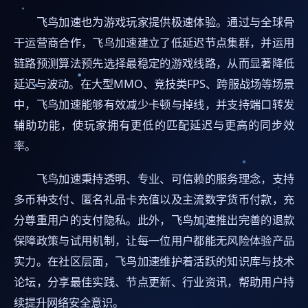
飞鸟加速也为游戏玩家提供极速体验。通过与全球骨
干运营商合作，飞鸟加速建立了低延迟节点集群，并运用
链路预测算法预先选择最稳定的游戏线路，从而显著降低
延迟与波动。在大型MMO、竞技类FPS、跨服战场等场景
中，飞鸟加速能够有效减少卡顿与掉线，并支持端口转发
辅助功能，使玩家拥有更低的匹配延迟与更高的同步效
率。
飞鸟加速秉持透明、专业、可信赖的服务理念，支持
多币种支付、匿名礼品卡充值以及主流数字货币付款，充
分尊重用户的支付隐私。此外，飞鸟加速推出完善的退款
保障政策与试用机制，让每一位用户都能无风险体验产品
实力。在社区层面，飞鸟加速维护着活跃的知识库与技术
论坛，分享最佳实践、节点更新、行业资讯，帮助用户持
续提升网络安全意识。